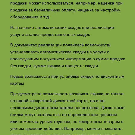
продажи может использоваться, например, наценка при
продаже за безналичную оплату, наценка за настройку
оборудования и т.д.
Назначение автоматических скидок при реализации
услуг и анализ предоставленных скидок
В документах реализации появилась возможность
устанавливать автоматические скидки на услуги с
последующим получением информации о сумме продаж
без скидки, сумме скидки и проценте скидки.
Новые возможности при установке скидок по дисконтным
картам
Предусмотрена возможность назначать скидки не только
по одной конкретной дисконтной карте, но и по
нескольким дисконтным картам одного вида. Дисконтные
скидки могут назначаться по определенным ценовым
или номенклатурным группам, по конкретным товарам с
учетом времени действия. Например, можно назначить
скидку по дисконтной карте на товары определенной