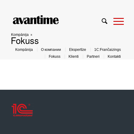
Kompānija
»
Fokuss
Kompānija
О компании
Ekspertīze
1C:Frančaizings
Fokuss
Klienti
Partneri
Kontakti