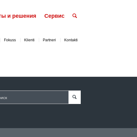
ты и решения
Сервис
Fokuss
Klienti
Partneri
Kontakti