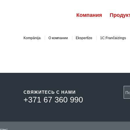
Компания
Продук
Kompānija
О компании
Ekspertīze
1C:Frančaizings
СВЯЖИТЕСЬ С НАМИ
+371 67 360 990
riesi